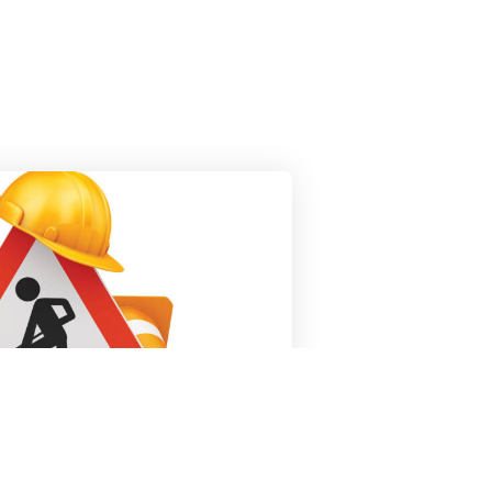
e
,
Vie du village