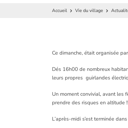
Accueil
Vie du village
Actuali
Ce dimanche, était organisée par 
Dés 16h00 de nombreux habitants
leurs propres guirlandes électri
Un moment convivial, avant les fê
prendre des risques en altitude !!
L’après-midi s’est terminée dans