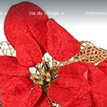
e
Vie du village
Patrimoin