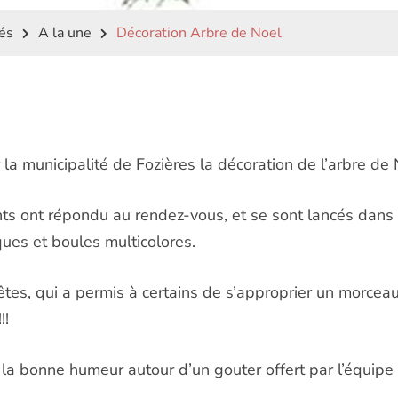
tés
A la une
Décoration Arbre de Noel
la municipalité de Fozières la décoration de l’arbre de 
 ont répondu au rendez-vous, et se sont lancés dans 
ques et boules multicolores.
tes, qui a permis à certains de s’approprier un morceau
!!
 la bonne humeur autour d’un gouter offert par l’équipe