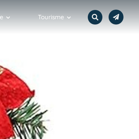
e
Tourisme