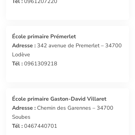
Tél :
0961207220
École primaire Prémerlet
Adresse :
342 avenue de Premerlet – 34700
Lodève
Tél :
0961309218
École primaire Gaston-David Villaret
Adresse :
Chemin des Garennes – 34700
Soubes
Tél :
0467440701