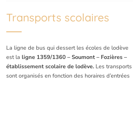
Transports scolaires
La ligne de bus qui dessert les écoles de lodève
est la
ligne 1359/1360 – Soumont – Fozières –
établissement scolaire de lodève.
Les transports
sont organisés en fonction des horaires d’entrées
et de sorties des établissements, du nombre et
de la localisation des élèves à transporter.
Retrouvez plus d’informations sur le
site de
Hérault transport