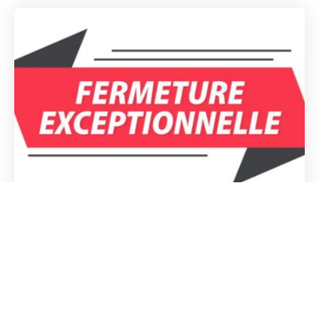
A la une
,
Vie du village
Fermeture de la mairie