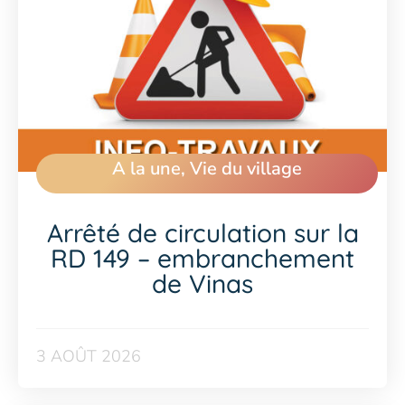
A la une
,
Vie du village
Arrêté de circulation sur la
RD 149 – embranchement
de Vinas
3 AOÛT 2026